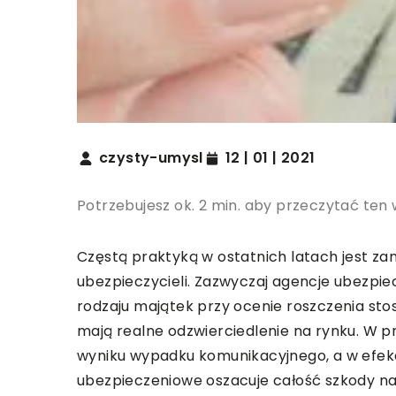
czysty-umysl
12 | 01 | 2021
Potrzebujesz ok. 2 min. aby przeczytać ten 
Częstą praktyką w ostatnich latach jest z
ubezpieczycieli. Zazwyczaj agencje ubezpie
rodzaju majątek przy ocenie roszczenia stos
mają realne odzwierciedlenie na rynku. W p
wyniku wypadku komunikacyjnego, a w efe
ubezpieczeniowe oszacuje całość szkody na