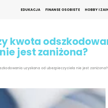
EDUKACJA
FINANSE OSOBISTE
HOBBY I ZA
zy kwota odszkodowa
nie jest zaniżona?
szkodowania uzyskana od ubezpieczyciela nie jest zaniżona?