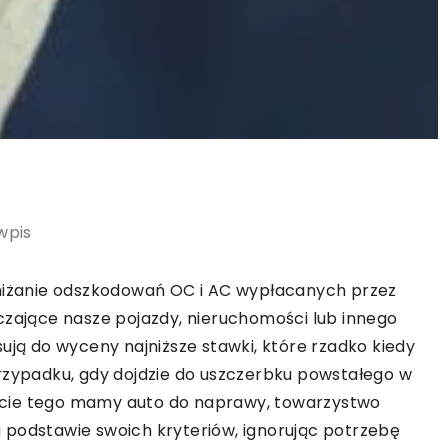
wpis
aniżanie odszkodowań OC i AC wypłacanych przez
czające nasze pojazdy, nieruchomości lub innego
ują do wyceny najniższe stawki, które rzadko kiedy
rzypadku, gdy dojdzie do uszczerbku powstałego w
kcie tego mamy auto do naprawy, towarzystwo
 podstawie swoich kryteriów, ignorując potrzebę