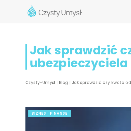
Jak sprawdzić c
ubezpieczyciela 
Czysty-Umysl
|
Blog
|
Jak sprawdzić czy kwota od
BIZNES I FINANSE