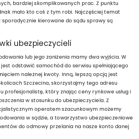
nych, bardziej skomplikowanych prac. Z punktu
ednak mało kto coś z tym robi. Najczęściej temat
aż sporadycznie kierowane do sądu sprawy są
ki ubezpieczycieli
dowania lub jego zaniżenia mamy dwa wyjścia. W
j jest odstawić samochód do serwisu spełniającego
gnięciem należnej kwoty. Inną, lepszą opcją jest
kolicach Szczecina, skorzystajmy tego adresu
tu profesjonalistę, który znając ceny rynkowe usług i
szczenia w stosunku do ubezpieczyciela. Z
ecjalistycznym operatem szacunkowym możemy
kodowania w sądzie, a towarzystwo ubezpieczeniowe
entów do odmowy przelania na nasze konto danej