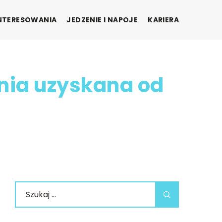
INTERESOWANIA
JEDZENIE I NAPOJE
KARIERA
nia uzyskana od