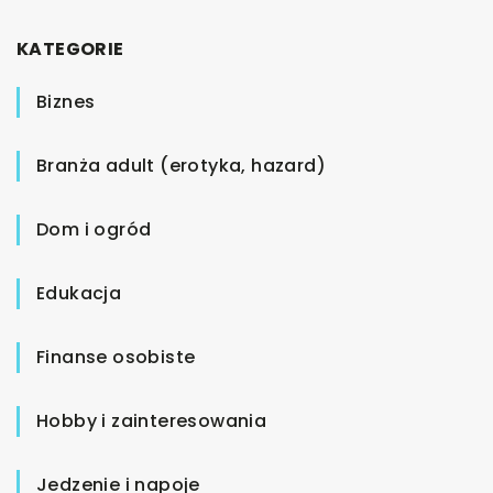
KATEGORIE
Biznes
Branża adult (erotyka, hazard)
Dom i ogród
Edukacja
Finanse osobiste
Hobby i zainteresowania
Jedzenie i napoje