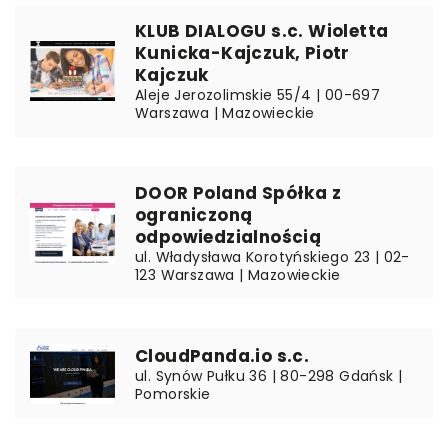
KLUB DIALOGU s.c. Wioletta
Kunicka-Kajczuk, Piotr
Kajczuk
Aleje Jerozolimskie 55/4 | 00-697
Warszawa | Mazowieckie
DOOR Poland Spółka z
ograniczoną
odpowiedzialnością
ul. Władysława Korotyńskiego 23 | 02-
123 Warszawa | Mazowieckie
CloudPanda.io s.c.
ul. Synów Pułku 36 | 80-298 Gdańsk |
Pomorskie