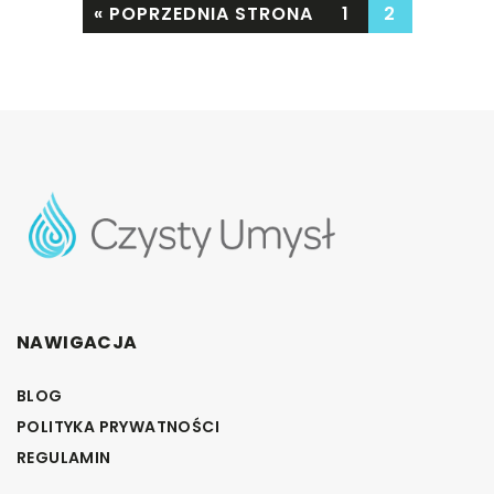
« POPRZEDNIA STRONA
1
2
NAWIGACJA
BLOG
POLITYKA PRYWATNOŚCI
REGULAMIN