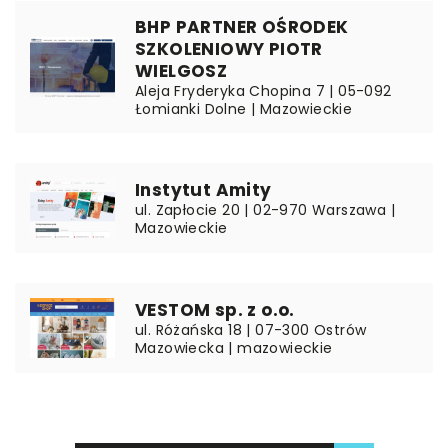
BHP PARTNER OŚRODEK
SZKOLENIOWY PIOTR
WIELGOSZ
Aleja Fryderyka Chopina 7 | 05-092
Łomianki Dolne | Mazowieckie
Instytut Amity
ul. Zapłocie 20 | 02-970 Warszawa |
Mazowieckie
VESTOM sp. z o.o.
ul. Różańska 18 | 07-300 Ostrów
Mazowiecka | mazowieckie