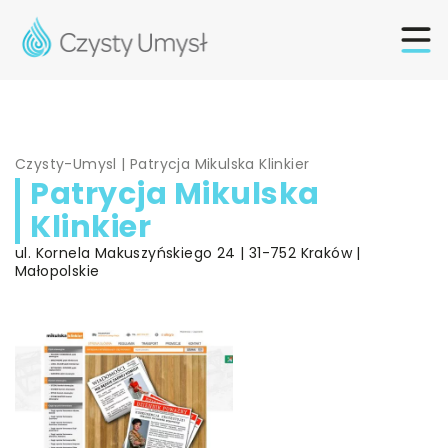
Czysty-Umysl
|
Patrycja Mikulska Klinkier
Patrycja Mikulska
Klinkier
ul. Kornela Makuszyńskiego 24 | 31-752 Kraków |
Małopolskie