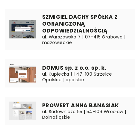
SZMIGIEL DACHY SPÓŁKA Z
OGRANICZONĄ
ODPOWIEDZIALNOŚCIĄ
ul. Warszawska 7 | 07-415 Grabowo |
mazowieckie
DOMUS sp. z o.o. sp. k.
ul. Kupiecka 1 | 47-100 Strzelce
Opolskie | opolskie
PROWERT ANNA BANASIAK
ul. Sadownicza 55 | 54-109 Wrocław |
Dolnośląskie