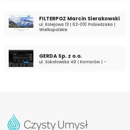
FILTERPOZ Marcin Sierakowski
ul. Kolejowa 13 | 62-010 Pobiedziska |
Wielkopolskie
GERDA Sp. z o.o.
ul. Sokołowska 49 | Komorów | -