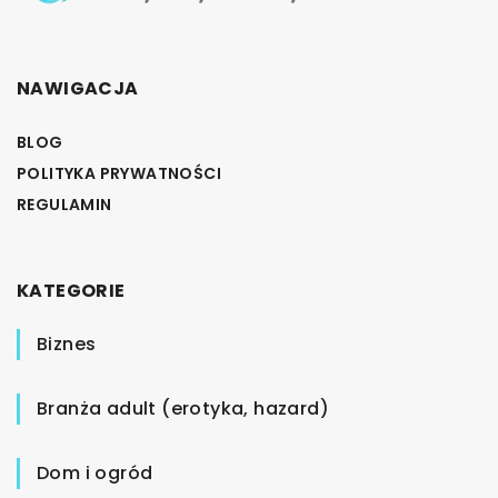
NAWIGACJA
BLOG
POLITYKA PRYWATNOŚCI
REGULAMIN
KATEGORIE
Biznes
Branża adult (erotyka, hazard)
Dom i ogród