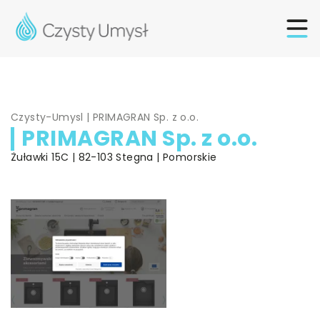
Czysty-Umysl
|
PRIMAGRAN Sp. z o.o.
PRIMAGRAN Sp. z o.o.
Żuławki 15C | 82-103 Stegna | Pomorskie