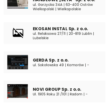
ul. Gorzycka 34A | 63-400 Ostrów
Wielkopolski | Wielkopolskie
EKOSAN INSTAL Sp. z o.o.
ul. Relaksowa 27/11 | 20-819 Lublin |
Lubelskie
GERDA Sp. z o.o.
ul. Sokołowska 49 | Komorów | -
NOVI GROUP Sp. z o.o.
Ul. 1905 Roku 21 /101 | Radom | -