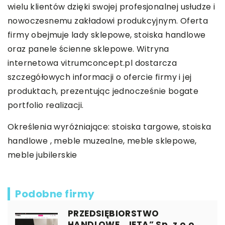
wielu klientów dzięki swojej profesjonalnej usłudze i
nowoczesnemu zakładowi produkcyjnym. Oferta
firmy obejmuje lady sklepowe, stoiska handlowe
oraz panele ścienne sklepowe. Witryna
internetowa vitrumconcept.pl dostarcza
szczegółowych informacji o ofercie firmy i jej
produktach, prezentując jednocześnie bogate
portfolio realizacji.
Określenia wyróżniające:
stoiska targowe
, stoiska
handlowe , meble muzealne, meble sklepowe,
meble jubilerskie
Podobne firmy
PRZEDSIĘBIORSTWO
HANDLOWE „JETA” Sp. z o.o.