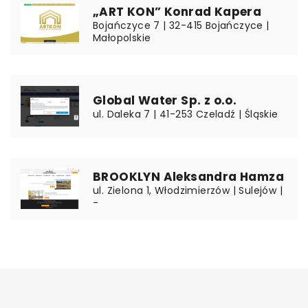
„ART KON” Konrad Kapera
Bojańczyce 7 | 32-415 Bojańczyce |
Małopolskie
Global Water Sp. z o.o.
ul. Daleka 7 | 41-253 Czeladź | Śląskie
BROOKLYN Aleksandra Hamza
ul. Zielona 1, Włodzimierzów | Sulejów |
-