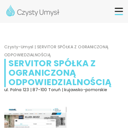
Czysty-Umysl
|
SERVITOR SPÓŁKA Z OGRANICZONĄ
ODPOWIEDZIALNOŚCIĄ
SERVITOR SPÓŁKA Z
OGRANICZONĄ
ODPOWIEDZIALNOŚCIĄ
ul. Polna 123 | 87-100 Toruń | kujawsko-pomorskie