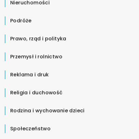
Nieruchomości
Podróże
Prawo, rząd i polityka
Przemysł i rolnictwo
Reklama i druk
Religia i duchowość
Rodzina i wychowanie dzieci
Społeczeństwo