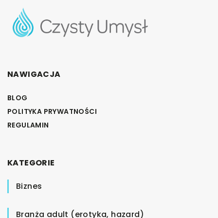
NAWIGACJA
BLOG
POLITYKA PRYWATNOŚCI
REGULAMIN
KATEGORIE
Biznes
Branża adult (erotyka, hazard)