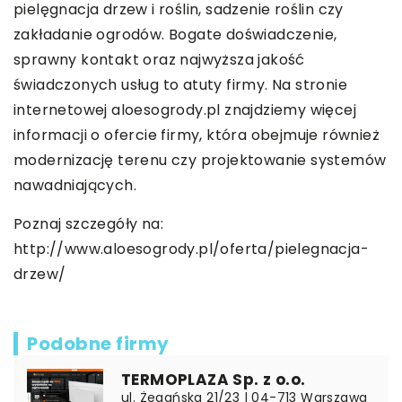
pielęgnacja drzew i roślin, sadzenie roślin czy
zakładanie ogrodów. Bogate doświadczenie,
sprawny kontakt oraz najwyższa jakość
świadczonych usług to atuty firmy. Na stronie
internetowej aloesogrody.pl znajdziemy więcej
informacji o ofercie firmy, która obejmuje również
modernizację terenu czy projektowanie systemów
nawadniających.
Poznaj szczegóły na:
http://www.aloesogrody.pl/oferta/pielegnacja-
drzew/
Podobne firmy
TERMOPLAZA Sp. z o.o.
ul. Żegańska 21/23 | 04-713 Warszawa