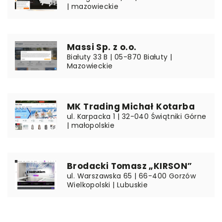
| mazowieckie
Massi Sp. z o.o.
Białuty 33 B | 05-870 Białuty |
Mazowieckie
MK Trading Michał Kotarba
ul. Karpacka 1 | 32-040 Świątniki Górne
| małopolskie
Brodacki Tomasz „KIRSON”
ul. Warszawska 65 | 66-400 Gorzów
Wielkopolski | Lubuskie