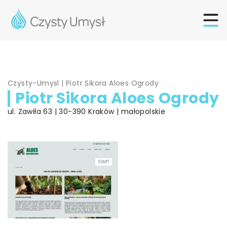
Czysty-Umysl
|
Piotr Sikora Aloes Ogrody
Piotr Sikora Aloes Ogrody
ul. Zawiła 63 | 30-390 Kraków | małopolskie