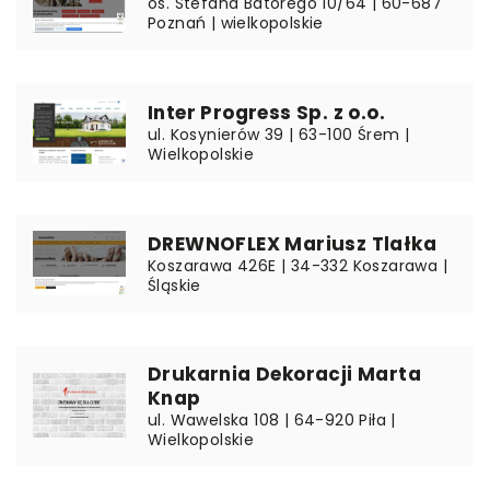
os. Stefana Batorego 10/64 | 60-687
Poznań | wielkopolskie
Inter Progress Sp. z o.o.
ul. Kosynierów 39 | 63-100 Śrem |
Wielkopolskie
DREWNOFLEX Mariusz Tlałka
Koszarawa 426E | 34-332 Koszarawa |
Śląskie
Drukarnia Dekoracji Marta
Knap
ul. Wawelska 108 | 64-920 Piła |
Wielkopolskie