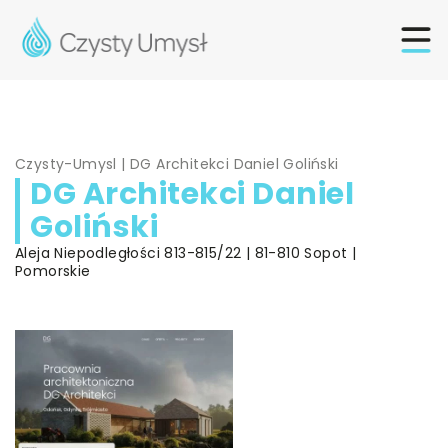
Czysty-Umysl
|
DG Architekci Daniel Goliński
DG Architekci Daniel
Goliński
Aleja Niepodległości 813-815/22 | 81-810 Sopot |
Pomorskie