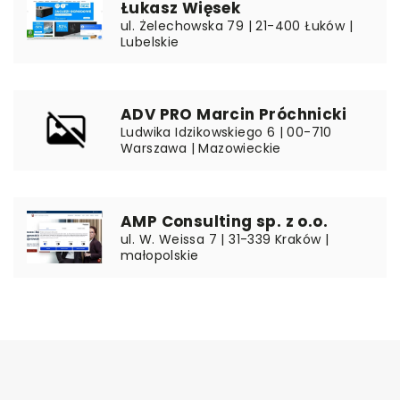
Łukasz Więsek
ul. Żelechowska 79 | 21-400 Łuków |
Lubelskie
ADV PRO Marcin Próchnicki
Ludwika Idzikowskiego 6 | 00-710
Warszawa | Mazowieckie
AMP Consulting sp. z o.o.
ul. W. Weissa 7 | 31-339 Kraków |
małopolskie