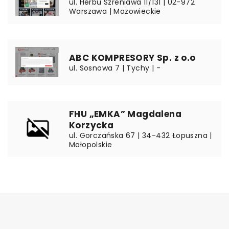
ul. Herbu Szreniawa 11/131 | 02-972
Warszawa | Mazowieckie
ABC KOMPRESORY Sp. z o.o
ul. Sosnowa 7 | Tychy | -
FHU „EMKA” Magdalena
Korzycka
ul. Gorczańska 67 | 34-432 Łopuszna |
Małopolskie