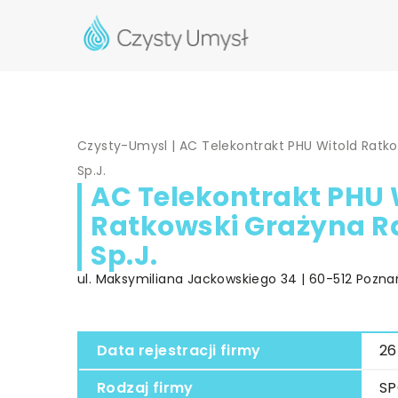
Czysty-Umysl
|
AC Telekontrakt PHU Witold Ratk
Sp.J.
AC Telekontrakt PHU 
Ratkowski Grażyna 
Sp.J.
ul. Maksymiliana Jackowskiego 34 | 60-512 Poznań
Data rejestracji firmy
26
Rodzaj firmy
SP