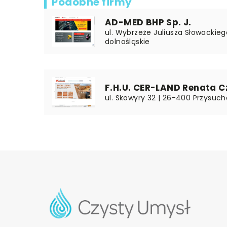
Podobne firmy
AD-MED BHP Sp. J.
ul. Wybrzeże Juliusza Słowackieg
dolnośląskie
F.H.U. CER-LAND Renata 
ul. Skowyry 32 | 26-400 Przysuch