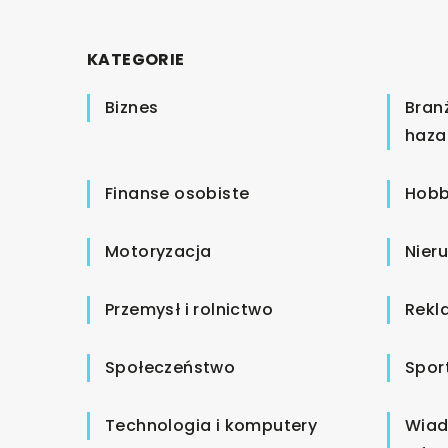
KATEGORIE
Biznes
Bran
haza
Finanse osobiste
Hobb
Motoryzacja
Nier
Przemysł i rolnictwo
Rekl
Społeczeństwo
Spor
Technologia i komputery
Wiad