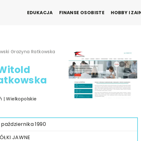
EDUKACJA
FINANSE OSOBISTE
HOBBY I ZA
owski Grażyna Ratkowska
Witold
Ratkowska
 | Wielkopolskie
 października 1990
ÓŁKI JAWNE