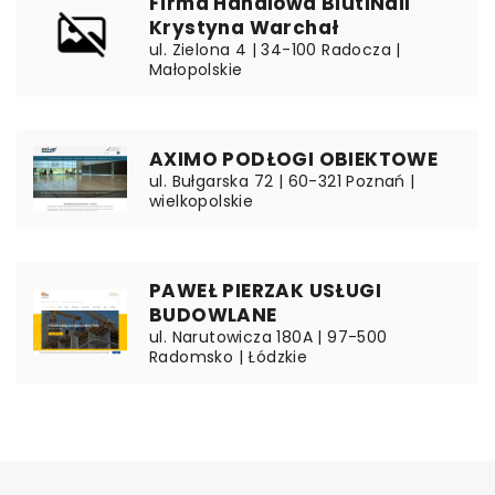
Firma Handlowa BiutiNail
Krystyna Warchał
ul. Zielona 4 | 34-100 Radocza |
Małopolskie
AXIMO PODŁOGI OBIEKTOWE
ul. Bułgarska 72 | 60-321 Poznań |
wielkopolskie
PAWEŁ PIERZAK USŁUGI
BUDOWLANE
ul. Narutowicza 180A | 97-500
Radomsko | Łódzkie