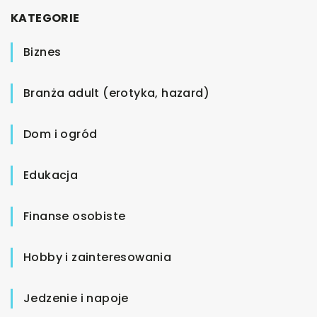
KATEGORIE
Biznes
Branża adult (erotyka, hazard)
Dom i ogród
Edukacja
Finanse osobiste
Hobby i zainteresowania
Jedzenie i napoje