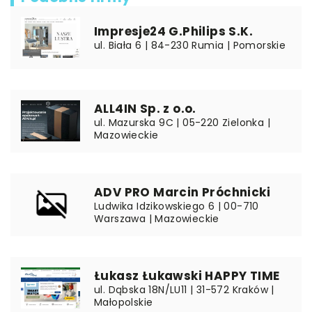
Impresje24 G.Philips S.K.
ul. Biała 6 | 84-230 Rumia | Pomorskie
ALL4IN Sp. z o.o.
ul. Mazurska 9C | 05-220 Zielonka |
Mazowieckie
ADV PRO Marcin Próchnicki
Ludwika Idzikowskiego 6 | 00-710
Warszawa | Mazowieckie
Łukasz Łukawski HAPPY TIME
ul. Dąbska 18N/LU11 | 31-572 Kraków |
Małopolskie