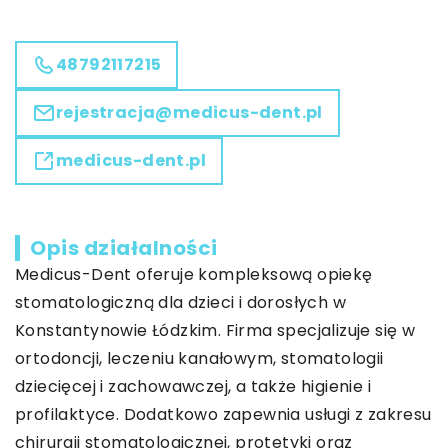
48792117215
rejestracja@medicus-dent.pl
medicus-dent.pl
Opis działalności
Medicus-Dent
oferuje kompleksową opiekę
stomatologiczną dla dzieci i dorosłych w
Konstantynowie Łódzkim. Firma specjalizuje się w
ortodoncji, leczeniu kanałowym, stomatologii
dziecięcej i zachowawczej, a także higienie i
profilaktyce. Dodatkowo zapewnia usługi z zakresu
chirurgii stomatologicznej, protetyki oraz