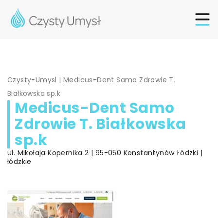
Czysty-Umysl
|
Medicus-Dent Samo Zdrowie T.
Białkowska sp.k
Medicus-Dent Samo
Zdrowie T. Białkowska
sp.k
ul. Mikołaja Kopernika 2 | 95-050 Konstantynów Łódzki |
łódzkie