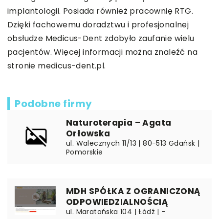
implantologii. Posiada również pracownię RTG.
Dzięki fachowemu doradztwu i profesjonalnej
obsłudze Medicus-Dent zdobyło zaufanie wielu
pacjentów. Więcej informacji można znaleźć na
stronie medicus-dent.pl.
Podobne firmy
Naturoterapia – Agata
Orłowska
ul. Walecznych 11/13 | 80-513 Gdańsk |
Pomorskie
MDH SPÓŁKA Z OGRANICZONĄ
ODPOWIEDZIALNOŚCIĄ
ul. Maratońska 104 | Łódź | -