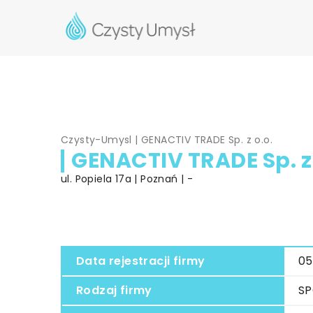
Czysty-Umysl
|
GENACTIV TRADE Sp. z o.o.
GENACTIV TRADE Sp. z 
ul. Popiela 17a | Poznań | -
Data rejestracji firmy
05
Rodzaj firmy
SP