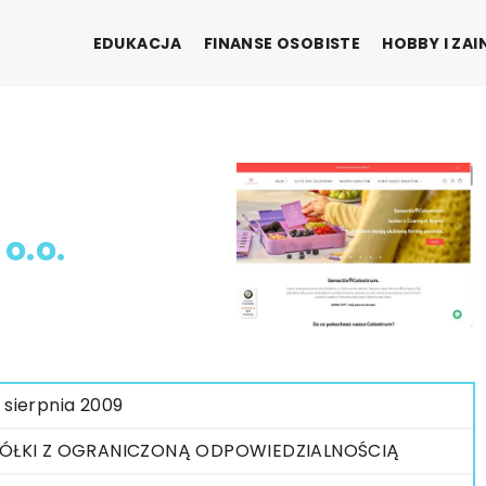
EDUKACJA
FINANSE OSOBISTE
HOBBY I ZA
o.o.
 sierpnia 2009
ÓŁKI Z OGRANICZONĄ ODPOWIEDZIALNOŚCIĄ