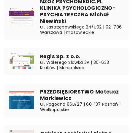
NZOZ PSYCHOMEDIC.PL
KLINIKA PSYCHOLOGICZNO-
PSYCHIATRYCZNA Michał
Niewiński
ul. Jastrzębowskiego 24/U02 | 02-786
Warszawa | mazowieckie
Regis Sp. z o.o.
ul. Walerego Sławka 3A | 30-633
Kraków | Małopolskie
PRZEDSIĘBIORSTWO Mateusz
Markiewicz
ul. Pogodna 86B/27 | 60-137 Poznań |
Wielkopolskie