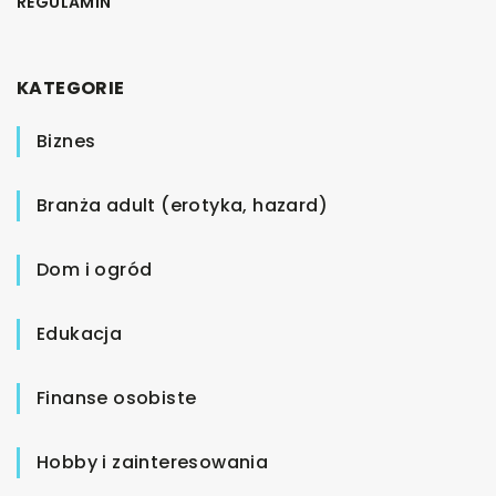
REGULAMIN
KATEGORIE
Biznes
Branża adult (erotyka, hazard)
Dom i ogród
Edukacja
Finanse osobiste
Hobby i zainteresowania