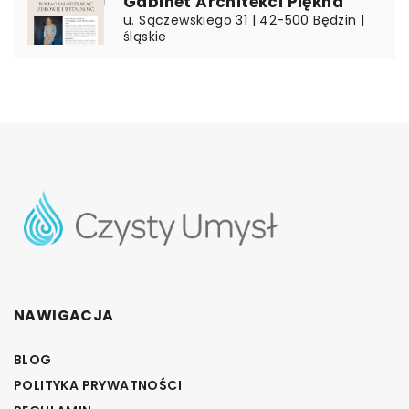
Gabinet Architekci Piękna
u. Sączewskiego 31 | 42-500 Będzin |
śląskie
NAWIGACJA
BLOG
POLITYKA PRYWATNOŚCI