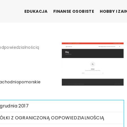
EDUKACJA
FINANSE OSOBISTE
HOBBY I ZA
 odpowiedzialnością
| Zachodniopomorskie
 grudnia 2017
ÓŁKI Z OGRANICZONĄ ODPOWIEDZIALNOŚCIĄ