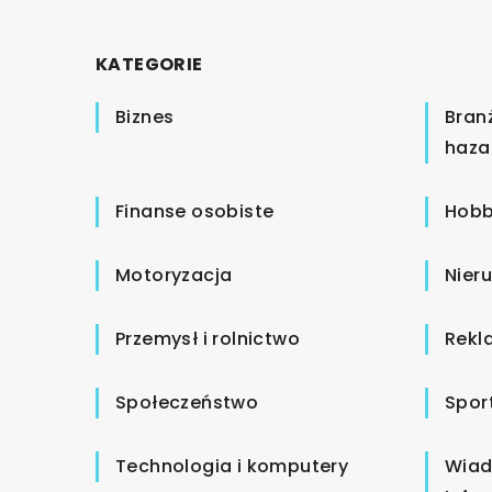
KATEGORIE
Biznes
Bran
haza
Finanse osobiste
Hobb
Motoryzacja
Nier
Przemysł i rolnictwo
Rekl
Społeczeństwo
Spor
Technologia i komputery
Wiad