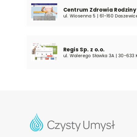
Centrum Zdrowia Rodziny 
ul. Wiosenna 5 | 61-160 Daszewice
Regis Sp. z o.o.
ul. Walerego Sławka 3A | 30-633 