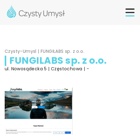
Czysty-Umysl
|
FUNGILABS sp. z o.o.
FUNGILABS sp. z o.o.
ul. Nowosądecka 5 | Częstochowa | -