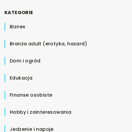
KATEGORIE
Biznes
Branża adult (erotyka, hazard)
Dom i ogród
Edukacja
Finanse osobiste
Hobby i zainteresowania
Jedzenie i napoje