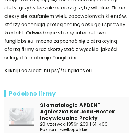
diety, grzyby lecznicze oraz grzyby witalne. Firma
cieszy się zaufaniem wielu zadowolonych klientów,
którzy doceniają profesjonalną obsługę i sprawny
kontakt. Odwiedzając stronę internetową
fungilabs.eu, można zapoznać się z atrakcyjną
ofertą firmy oraz skorzystać z wysokiej jakości
usług, które oferuje FungiLabs.
Kliknij i odwiedź:
https://fungilabs.eu
Podobne firmy
Stomatologia APDENT
Agnieszka Borucka-Rostek
Indywidualna Prakty
28 Czerwca 1956r. 299 | 61-469
Poznań | wielkopolskie