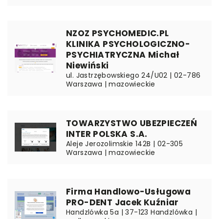
NZOZ PSYCHOMEDIC.PL
KLINIKA PSYCHOLOGICZNO-
PSYCHIATRYCZNA Michał
Niewiński
ul. Jastrzębowskiego 24/U02 | 02-786
Warszawa | mazowieckie
TOWARZYSTWO UBEZPIECZEŃ
INTER POLSKA S.A.
Aleje Jerozolimskie 142B | 02-305
Warszawa | mazowieckie
Firma Handlowo-Usługowa
PRO-DENT Jacek Kuźniar
Handzlówka 5a | 37-123 Handzlówka |