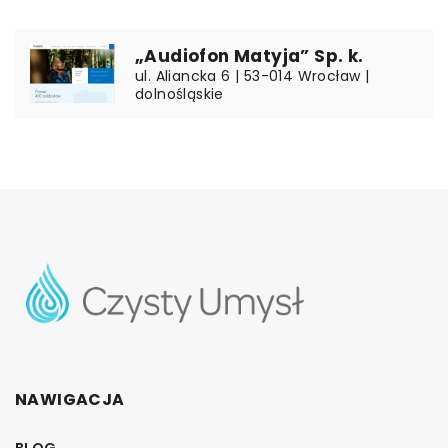
„Audiofon Matyja” Sp. k.
ul. Aliancka 6 | 53-014 Wrocław |
dolnośląskie
NAWIGACJA
BLOG