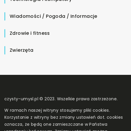
Wiadomości / Pogoda / Informacje
Zdrowie i fitness
Zwierzęta
czysty-umysl.pl © 2023. Wszelkie prawa zastrzeżone.
W ramach naszej witryny stosujemy pliki cookies.
Korzystanie z witryny bez zmiany ustawień dot. cookies
oznacza, że będą one zamieszczane w Państwa