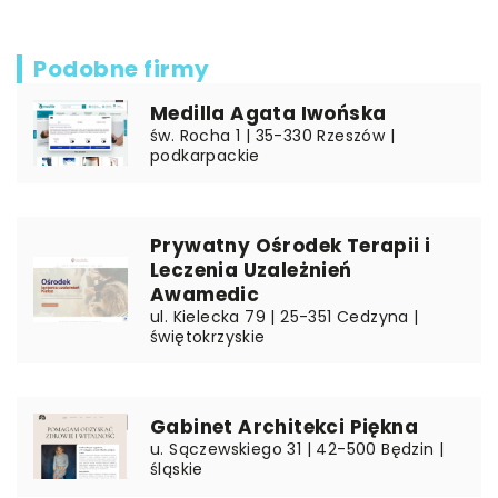
Podobne firmy
Medilla Agata Iwońska
św. Rocha 1 | 35-330 Rzeszów |
podkarpackie
Prywatny Ośrodek Terapii i
Leczenia Uzależnień
Awamedic
ul. Kielecka 79 | 25-351 Cedzyna |
świętokrzyskie
Gabinet Architekci Piękna
u. Sączewskiego 31 | 42-500 Będzin |
śląskie