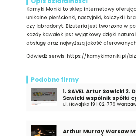
Opis działalności
Kamyki Moniki to sklep internetowy oferują
unikalne pierścionki, naszyjniki, kolczyki i
czy labradoryt. Biżuteria jest tworzona w 
Każdy kawałek jest wyjątkowy dzięki natur
obsługę oraz najwyższą jakość oferowanyc
Odwiedź serwis:
https://kamykimoniki.pl/biz
Podobne firmy
1. SAVEL Artur Sawicki 2.
Sawicki wspólnik spółki c
ul. Hawajska 19 | 02-776 Warsza
Arthur Murray Warsaw My