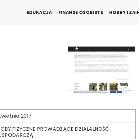
EDUKACJA
FINANSE OSOBISTE
HOBBY I ZA
 kwietnia 2017
OBY FIZYCZNE PROWADZĄCE DZIAŁALNOŚĆ
OSPODARCZĄ