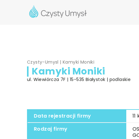
Czysty-Umysl
|
Kamyki Moniki
Kamyki Moniki
ul. Wiewiórcza 7F | 15-535 Białystok | podlaskie
Data rejestracji firmy
11
Rodzaj firmy
OS
G