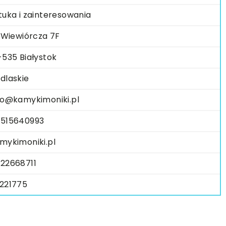
tuka i zainteresowania
. Wiewiórcza 7F
-535 Białystok
dlaskie
fo@kamykimoniki.pl
515640993
mykimoniki.pl
22668711
221775