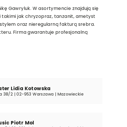
ikę Gawryluk. W asortymencie znajdują się
i takimi jak chryzopraz, tanzanit, ametyst
stylem oraz nieregularną fakturą srebra.
teru. Firma gwarantuje profesjonalną
ater Lidia Kotowska
ka 38/2 | 02-953 Warszawa | Mazowieckie
sic Piotr Mol