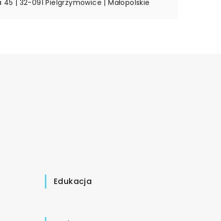
a 45 | 32-091 Pielgrzymowice | Małopolskie
Edukacja