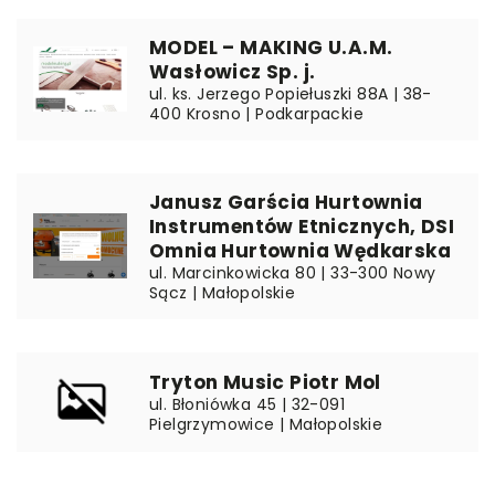
MODEL – MAKING U.A.M.
Wasłowicz Sp. j.
ul. ks. Jerzego Popiełuszki 88A | 38-
400 Krosno | Podkarpackie
Janusz Garścia Hurtownia
Instrumentów Etnicznych, DSI
Omnia Hurtownia Wędkarska
ul. Marcinkowicka 80 | 33-300 Nowy
Sącz | Małopolskie
Tryton Music Piotr Mol
ul. Błoniówka 45 | 32-091
Pielgrzymowice | Małopolskie