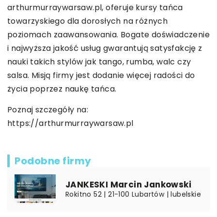
arthurmurraywarsaw.pl, oferuje kursy tańca
towarzyskiego dla dorosłych na różnych
poziomach zaawansowania. Bogate doświadczenie
i najwyższa jakość usług gwarantują satysfakcję z
nauki takich stylów jak tango, rumba, walc czy
salsa. Misją firmy jest dodanie więcej radości do
życia poprzez naukę tańca.
Poznaj szczegóły na:
https://arthurmurraywarsaw.pl
Podobne firmy
JANKESKI Marcin Jankowski
Rokitno 52 | 21-100 Lubartów | lubelskie