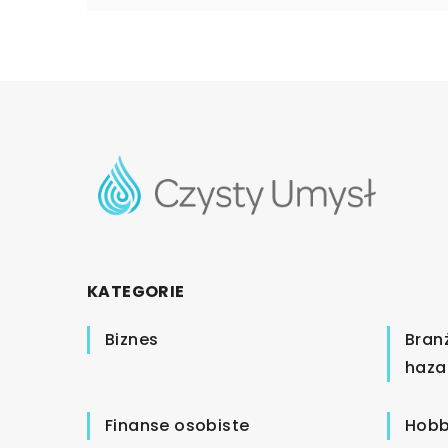
KATEGORIE
Biznes
Bran
haza
Finanse osobiste
Hobb