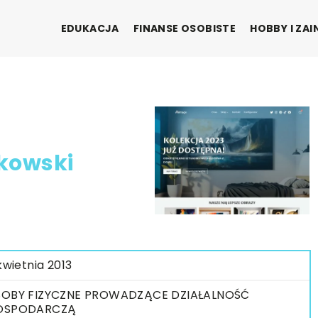
EDUKACJA
FINANSE OSOBISTE
HOBBY I ZA
kowski
 kwietnia 2013
OBY FIZYCZNE PROWADZĄCE DZIAŁALNOŚĆ
OSPODARCZĄ