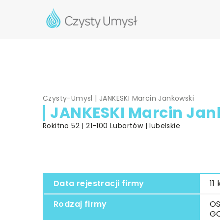
Czysty-Umysl
|
JANKESKI Marcin Jankowski
JANKESKI Marcin Jan
Rokitno 52 | 21-100 Lubartów | lubelskie
Data rejestracji firmy
11
Rodzaj firmy
OS
G