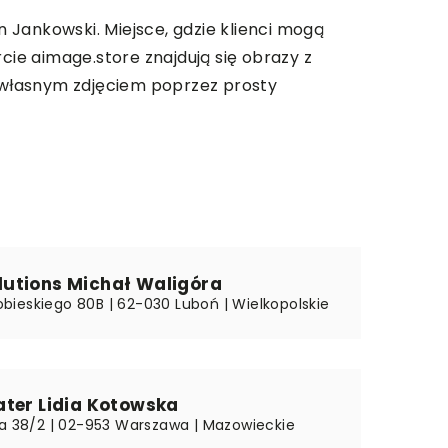
 Jankowski. Miejsce, gdzie klienci mogą
cie aimage.store znajdują się obrazy z
 własnym zdjęciem poprzez prosty
utions Michał Waligóra
 Sobieskiego 80B | 62-030 Luboń | Wielkopolskie
ater Lidia Kotowska
ka 38/2 | 02-953 Warszawa | Mazowieckie