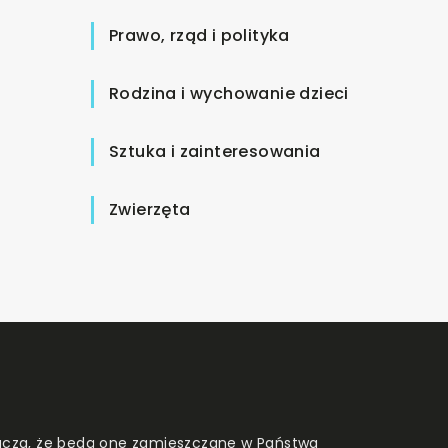
Prawo, rząd i polityka
Rodzina i wychowanie dzieci
Sztuka i zainteresowania
Zwierzęta
znacza, że będą one zamieszczane w Państwa