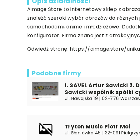
Opis działalności
Aimage Store to internetowy sklep z obraza
znaleźć szeroki wybór obrazów do różnych po
samochodami, anime i młodzieżowe. Dodatk
konfigurator. Firma znana jest z atrakcyjnyc
Odwiedź stronę:
https://aimage.store/uni
Podobne firmy
1. SAVEL Artur Sawicki 2.
Sawicki wspólnik spółki c
ul. Hawajska 19 | 02-776 Warsza
Tryton Music Piotr Mol
ul. Błoniówka 45 | 32-091 Pielgrz