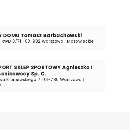
W DOMU Tomasz Barbachowski
ki RWD 3/71 | 03-982 Warszawa | Mazowieckie
PORT SKLEP SPORTOWY Agnieszka I
Bonikowscy Sp. C.
awa Broniewskiego 7 | 01-780 Warszawa |
e