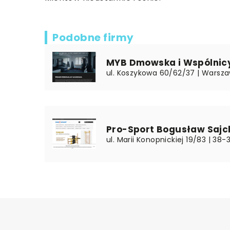
Podobne firmy
MYB Dmowska i Wspólnicy
ul. Koszykowa 60/62/37 | Warsza
Pro-Sport Bogusław Sajc
ul. Marii Konopnickiej 19/83 | 38-