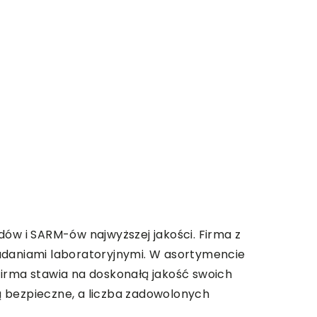
ów i SARM-ów najwyższej jakości. Firma z
badaniami laboratoryjnymi. W asortymencie
Firma stawia na doskonałą jakość swoich
ą bezpieczne, a liczba zadowolonych