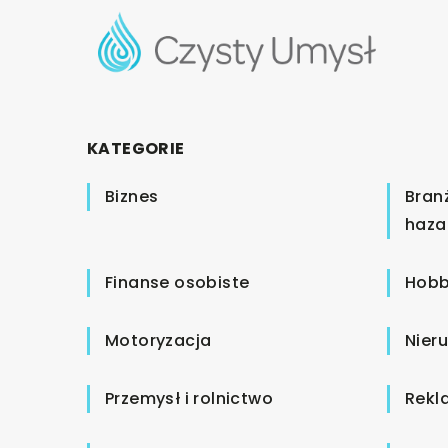
KATEGORIE
Biznes
Bran
haza
Finanse osobiste
Hobb
Motoryzacja
Nier
Przemysł i rolnictwo
Rekl