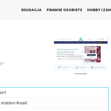
EDUKACJA
FINANSE OSOBISTE
HOBBY I ZA
| -
ort
 station Road