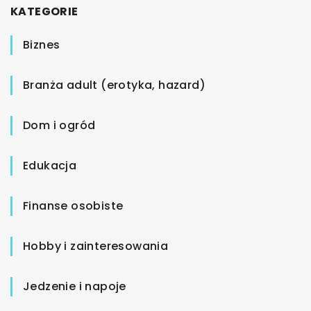
KATEGORIE
Biznes
Branża adult (erotyka, hazard)
Dom i ogród
Edukacja
Finanse osobiste
Hobby i zainteresowania
Jedzenie i napoje