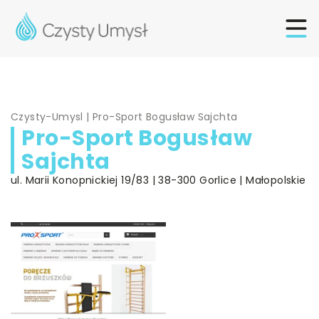
Czysty-Umysl
|
Pro-Sport Bogusław Sajchta
Pro-Sport Bogusław
Sajchta
ul. Marii Konopnickiej 19/83 | 38-300 Gorlice | Małopolskie