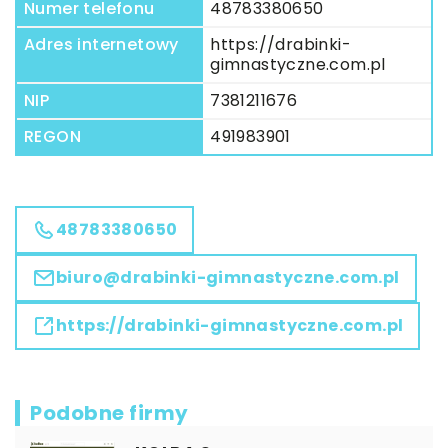
Numer telefonu
48783380650
Adres internetowy
https://drabinki-
gimnastyczne.com.pl
NIP
7381211676
REGON
491983901
48783380650
biuro@drabinki-gimnastyczne.com.pl
https://drabinki-gimnastyczne.com.pl
Podobne firmy