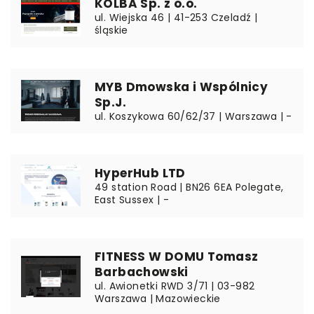
KOLBA Sp. z o.o.
ul. Wiejska 46 | 41-253 Czeladź |
śląskie
MYB Dmowska i Wspólnicy
Sp.J.
ul. Koszykowa 60/62/37 | Warszawa | -
HyperHub LTD
49 station Road | BN26 6EA Polegate,
East Sussex | -
FITNESS W DOMU Tomasz
Barbachowski
ul. Awionetki RWD 3/71 | 03-982
Warszawa | Mazowieckie