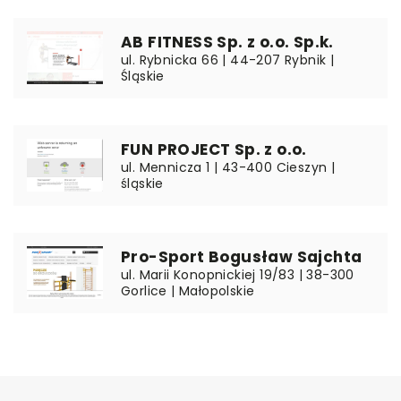
AB FITNESS Sp. z o.o. Sp.k.
ul. Rybnicka 66 | 44-207 Rybnik |
Śląskie
FUN PROJECT Sp. z o.o.
ul. Mennicza 1 | 43-400 Cieszyn |
śląskie
Pro-Sport Bogusław Sajchta
ul. Marii Konopnickiej 19/83 | 38-300
Gorlice | Małopolskie