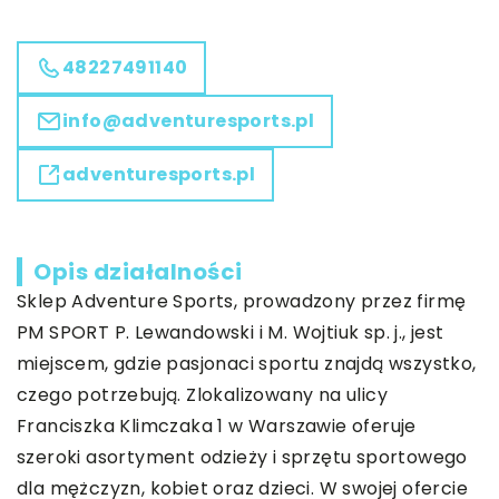
48227491140
info@adventuresports.pl
adventuresports.pl
Opis działalności
Sklep Adventure Sports, prowadzony przez firmę
PM SPORT P. Lewandowski i M. Wojtiuk sp. j., jest
miejscem, gdzie pasjonaci sportu znajdą wszystko,
czego potrzebują. Zlokalizowany na ulicy
Franciszka Klimczaka 1 w Warszawie oferuje
szeroki asortyment odzieży i sprzętu sportowego
dla mężczyzn, kobiet oraz dzieci. W swojej ofercie