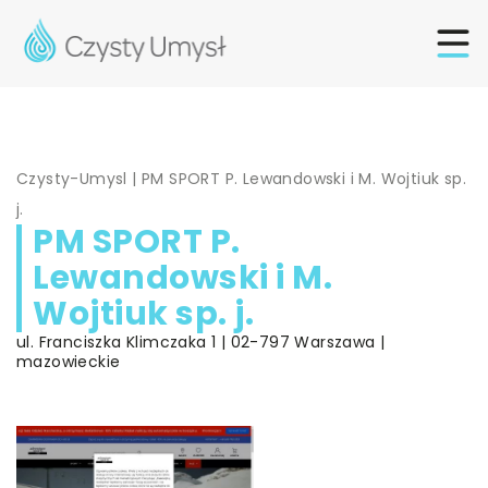
Czysty-Umysl
|
PM SPORT P. Lewandowski i M. Wojtiuk sp.
j.
PM SPORT P.
Lewandowski i M.
Wojtiuk sp. j.
ul. Franciszka Klimczaka 1 | 02-797 Warszawa |
mazowieckie