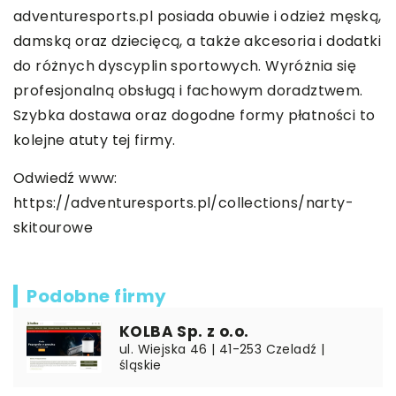
adventuresports.pl posiada obuwie i odzież męską,
damską oraz dziecięcą, a także akcesoria i dodatki
do różnych dyscyplin sportowych. Wyróżnia się
profesjonalną obsługą i fachowym doradztwem.
Szybka dostawa oraz dogodne formy płatności to
kolejne atuty tej firmy.
Odwiedź www:
https://adventuresports.pl/collections/narty-
skitourowe
Podobne firmy
KOLBA Sp. z o.o.
ul. Wiejska 46 | 41-253 Czeladź |
śląskie