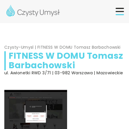
Czysty-Umysl
|
FITNESS W DOMU Tomasz Barbachowski
FITNESS W DOMU Tomasz
Barbachowski
ul. Awionetki RWD 3/71 | 03-982 Warszawa | Mazowieckie