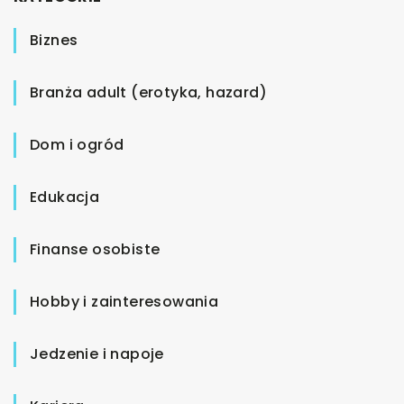
Biznes
Branża adult (erotyka, hazard)
Dom i ogród
Edukacja
Finanse osobiste
Hobby i zainteresowania
Jedzenie i napoje