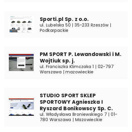
Sporti.pl Sp. z o.o.
ul. Lubelska 50 | 35-233 Rzeszów |
Podkarpackie
PM SPORT P. Lewandowski i M.
Wojtiuk sp. j.
ul. Franciszka Klimczaka 1 | 02-797
Warszawa | mazowieckie
STUDIO SPORT SKLEP
SPORTOWY Agnieszka I
Ryszard Bonikowscy Sp. C.
ul. Władysława Broniewskiego 7 | 01-
780 Warszawa | Mazowieckie