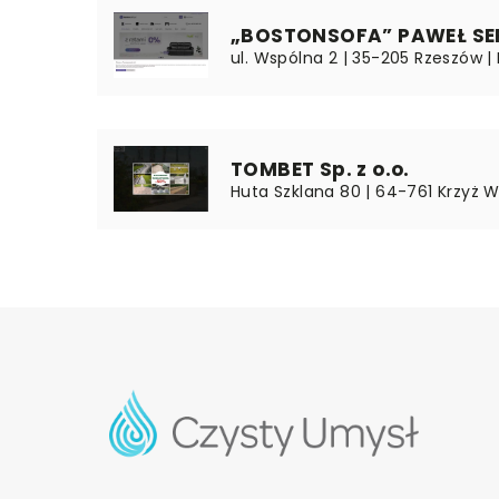
„BOSTONSOFA” PAWEŁ S
ul. Wspólna 2 | 35-205 Rzeszów |
TOMBET Sp. z o.o.
Huta Szklana 80 | 64-761 Krzyż Wi