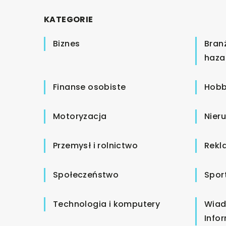
KATEGORIE
Biznes
Bran
haza
Finanse osobiste
Hobb
Motoryzacja
Nier
Przemysł i rolnictwo
Rekl
Społeczeństwo
Spor
Technologia i komputery
Wiad
Info