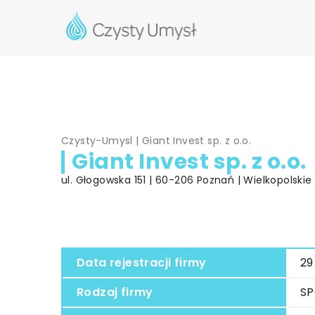
Czysty-Umysl
|
Giant Invest sp. z o.o.
Giant Invest sp. z o.o.
ul. Głogowska 151 | 60-206 Poznań | Wielkopolskie
Data rejestracji firmy
29
Rodzaj firmy
SP