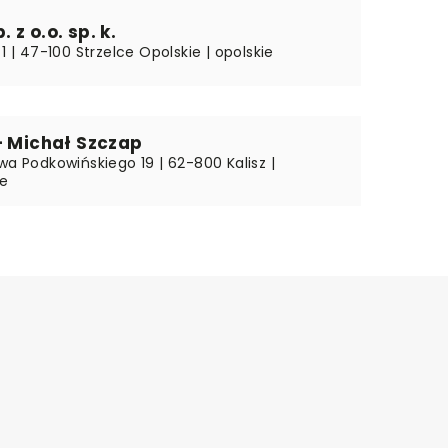
 z o.o. sp. k.
 1 | 47-100 Strzelce Opolskie | opolskie
– Michał Szczap
wa Podkowińskiego 19 | 62-800 Kalisz |
ie