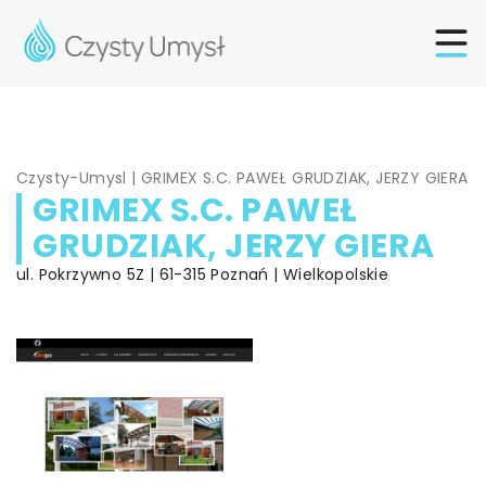
Czysty-Umysl
|
GRIMEX S.C. PAWEŁ GRUDZIAK, JERZY GIERA
GRIMEX S.C. PAWEŁ
GRUDZIAK, JERZY GIERA
ul. Pokrzywno 5Z | 61-315 Poznań | Wielkopolskie