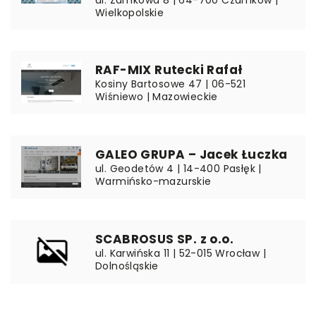
Wielkopolskie
RAF-MIX Rutecki Rafał
Kosiny Bartosowe 47 | 06-521
Wiśniewo | Mazowieckie
GALEO GRUPA – Jacek Łuczka
ul. Geodetów 4 | 14-400 Pasłęk |
Warmińsko-mazurskie
SCABROSUS SP. z o.o.
ul. Karwińska 11 | 52-015 Wrocław |
Dolnośląskie