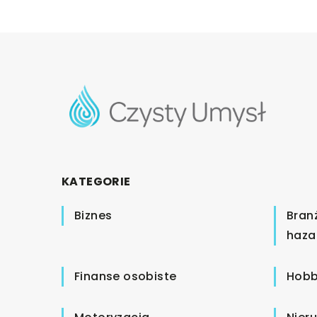
KATEGORIE
Biznes
Bran
haza
Finanse osobiste
Hobb