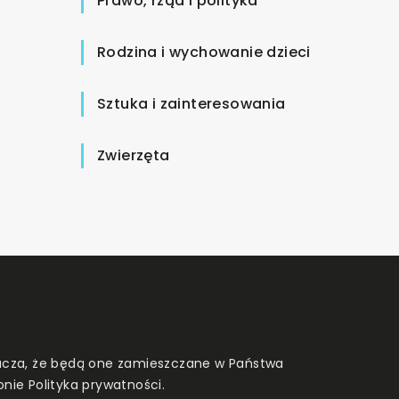
Prawo, rząd i polityka
Rodzina i wychowanie dzieci
Sztuka i zainteresowania
Zwierzęta
znacza, że będą one zamieszczane w Państwa
onie
Polityka prywatności
.