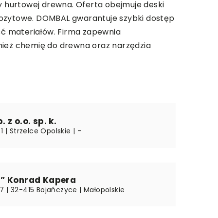
ży hurtowej drewna. Oferta obejmuje deski
mpozytowe. DOMBAL gwarantuje szybki dostęp
ść materiałów. Firma zapewnia
wnież chemię do drewna oraz narzędzia
 z o.o. sp. k.
1 | Strzelce Opolskie | -
” Konrad Kapera
7 | 32-415 Bojańczyce | Małopolskie