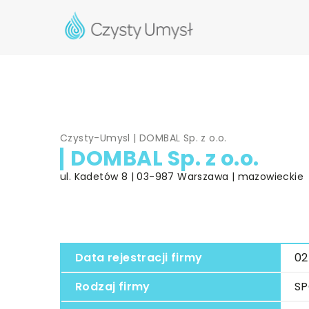
Czysty-Umysl
|
DOMBAL Sp. z o.o.
DOMBAL Sp. z o.o.
ul. Kadetów 8 | 03-987 Warszawa | mazowieckie
Data rejestracji firmy
02
Rodzaj firmy
SP