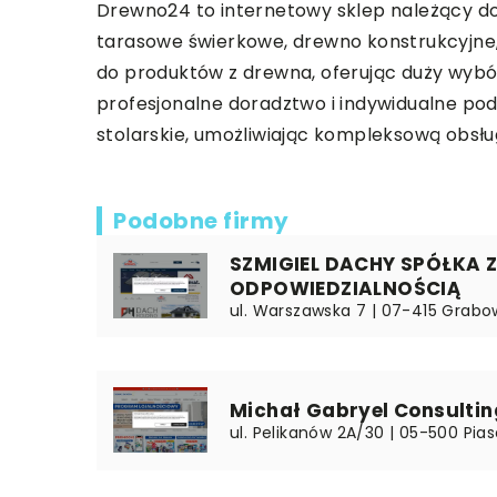
Drewno24
to internetowy sklep należący do 
tarasowe świerkowe, drewno konstrukcyjne,
do produktów z drewna, oferując duży wyb
profesjonalne doradztwo i indywidualne po
stolarskie, umożliwiając kompleksową obsług
Podobne firmy
SZMIGIEL DACHY SPÓŁKA 
ODPOWIEDZIALNOŚCIĄ
ul. Warszawska 7 | 07-415 Grab
Michał Gabryel Consultin
ul. Pelikanów 2A/30 | 05-500 Pi