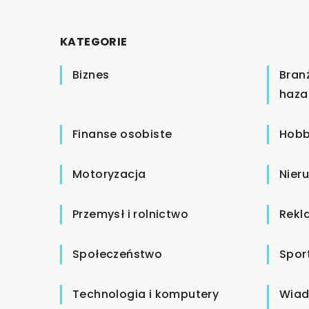
KATEGORIE
Biznes
Bran
haza
Finanse osobiste
Hobb
Motoryzacja
Nier
Przemysł i rolnictwo
Rekl
Społeczeństwo
Spor
Technologia i komputery
Wiad