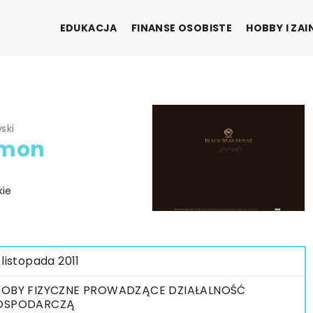
EDUKACJA
FINANSE OSOBISTE
HOBBY I ZA
ski
ymon
kie
 listopada 2011
OBY FIZYCZNE PROWADZĄCE DZIAŁALNOŚĆ
OSPODARCZĄ