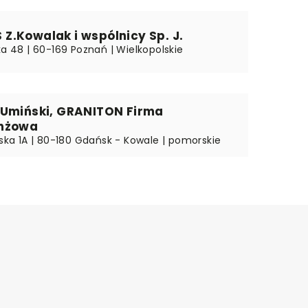
.Kowalak i wspólnicy Sp. J.
ka 48 | 60-169 Poznań | Wielkopolskie
 Umiński, GRANITON Firma
nżowa
jska 1A | 80-180 Gdańsk - Kowale | pomorskie