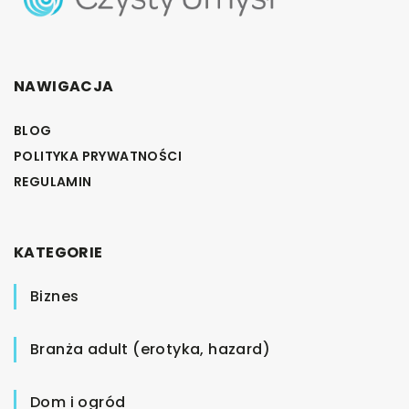
NAWIGACJA
BLOG
POLITYKA PRYWATNOŚCI
REGULAMIN
KATEGORIE
Biznes
Branża adult (erotyka, hazard)
Dom i ogród