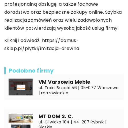
profesjonalną obsługę, a także fachowe
doradztwo oraz bezpieczne zakupy online. Szybka
realizacja zamówień oraz wielu zadowolonych
klientów potwierdzają wysoką jakość usług firmy.
Kliknij i odwiedź:
https://domus-
sklep.pl/plytki/imitacja-drewna
Podobne firmy
VM Varsowia Meble
ul. Trakt Brzeski 56 | 05-077 Warszawa
| mazowieckie
MT DOM S. C.
ul. Gliwicka 104 | 44-207 Rybnik |
Śląskie