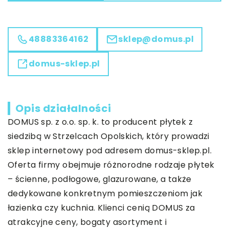
48883364162
sklep@domus.pl
domus-sklep.pl
Opis działalności
DOMUS sp. z o.o. sp. k. to producent płytek z
siedzibą w Strzelcach Opolskich, który prowadzi
sklep internetowy pod adresem domus-sklep.pl.
Oferta firmy obejmuje różnorodne rodzaje płytek
– ścienne, podłogowe, glazurowane, a także
dedykowane konkretnym pomieszczeniom jak
łazienka czy kuchnia. Klienci cenią DOMUS za
atrakcyjne ceny, bogaty asortyment i