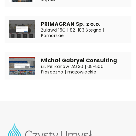
PRIMAGRAN Sp. z o.o.
Żuławki 15C | 82-103 Stegna |
Pomorskie
Michał Gabryel Consulting
ul. Pelikanów 2A/30 | 05-500
Piaseczno | mazowieckie