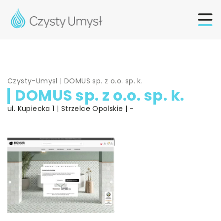
Czysty-Umysl
|
DOMUS sp. z o.o. sp. k.
DOMUS sp. z o.o. sp. k.
ul. Kupiecka 1 | Strzelce Opolskie | -