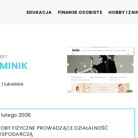
EDUKACJA
FINANSE OSOBISTE
HOBBY I ZA
IERT
MINIK
| lubelskie
 lutego 2006
OBY FIZYCZNE PROWADZĄCE DZIAŁALNOŚĆ
OSPODARCZĄ