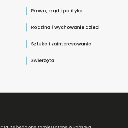
Prawo, rząd i polityka
Rodzina i wychowanie dzieci
Sztuka i zainteresowania
Zwierzęta
znacza, że będą one zamieszczane w Państwa