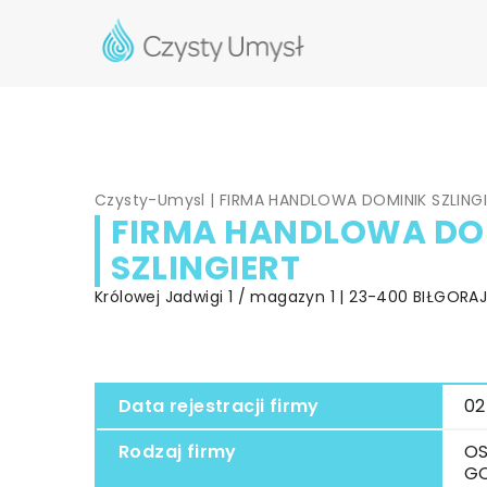
Czysty-Umysl
|
FIRMA HANDLOWA DOMINIK SZLING
FIRMA HANDLOWA DO
SZLINGIERT
Królowej Jadwigi 1 / magazyn 1 | 23-400 BIŁGORAJ 
Data rejestracji firmy
02
Rodzaj firmy
OS
G