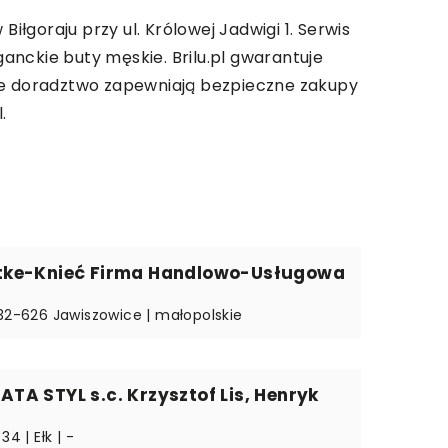
iłgoraju przy ul. Królowej Jadwigi 1. Serwis
ganckie buty męskie. Brilu.pl gwarantuje
owe doradztwo zapewniają bezpieczne zakupy
.
ke-Knieć Firma Handlowo-Usługowa
 32-626 Jawiszowice | małopolskie
A STYL s.c. Krzysztof Lis, Henryk
34 | Ełk | -