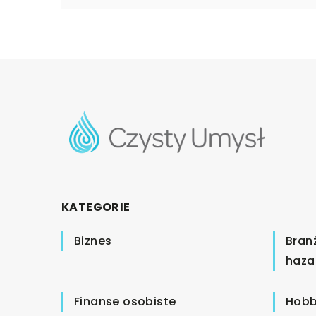
KATEGORIE
Biznes
Bran
haza
Finanse osobiste
Hobb