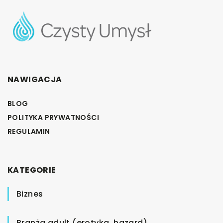
NAWIGACJA
BLOG
POLITYKA PRYWATNOŚCI
REGULAMIN
KATEGORIE
Biznes
Branża adult (erotyka, hazard)