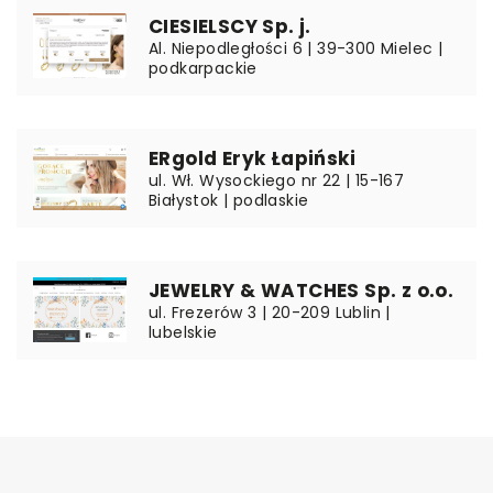
CIESIELSCY Sp. j.
Al. Niepodległości 6 | 39-300 Mielec |
podkarpackie
ERgold Eryk Łapiński
ul. Wł. Wysockiego nr 22 | 15-167
Białystok | podlaskie
JEWELRY & WATCHES Sp. z o.o.
ul. Frezerów 3 | 20-209 Lublin |
lubelskie