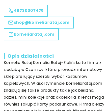
48730007475
shop@korneliarataj.com
korneliarataj.com
Opis działalności
Kornelia Rataj Kornelia Rataj-Zielińska to firma z
siedzibą w Czernicy, która prowadzi internetowy
sklep oferujący szeroki wybór kostiumów
kąpielowych. W asortymencie korneliarataj.com
znajdują się także produkty takie jak bielizna,
odzież, mini kolekcje oraz akcesoria. Klienci mogą
również zakupić karty podarunkowe. Firma cieszy