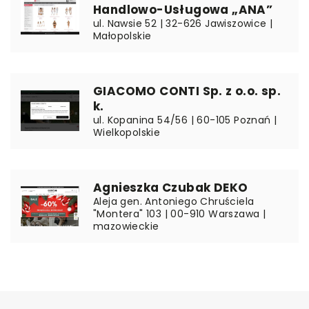
Handlowo-Usługowa „ANA”
ul. Nawsie 52 | 32-626 Jawiszowice |
Małopolskie
GIACOMO CONTI Sp. z o.o. sp.
k.
ul. Kopanina 54/56 | 60-105 Poznań |
Wielkopolskie
Agnieszka Czubak DEKO
Aleja gen. Antoniego Chruściela
"Montera" 103 | 00-910 Warszawa |
mazowieckie