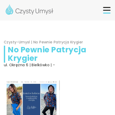
Czysty-Umysl
|
No Pewnie Patrycja Krygier
No Pewnie Patrycja
Krygier
ul. Okrężna 6 | Bielkówko | -