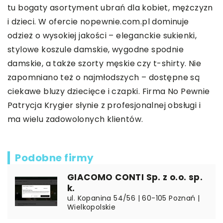
tu bogaty asortyment ubrań dla kobiet, mężczyzn
i dzieci. W ofercie nopewnie.com.pl dominuje
odzież o wysokiej jakości – eleganckie sukienki,
stylowe koszule damskie, wygodne spodnie
damskie, a także szorty męskie czy t-shirty. Nie
zapomniano też o najmłodszych – dostępne są
ciekawe bluzy dziecięce i czapki. Firma No Pewnie
Patrycja Krygier słynie z profesjonalnej obsługi i
ma wielu zadowolonych klientów.
Podobne firmy
GIACOMO CONTI Sp. z o.o. sp.
k.
ul. Kopanina 54/56 | 60-105 Poznań |
Wielkopolskie