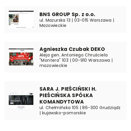
BNS GROUP Sp. z o.o.
ul. Mazurska 13 | 03-015 Warszawa |
Mazowieckie
Agnieszka Czubak DEKO
Aleja gen. Antoniego Chruściela
"Montera" 103 | 00-910 Warszawa |
mazowieckie
SARA J. PIEŚCIŃSKI H.
PIEŚCIŃSKA SPÓŁKA
KOMANDYTOWA
ul. Chełmińska 105 | 86-300 Grudziądz
| kujawsko-pomorskie