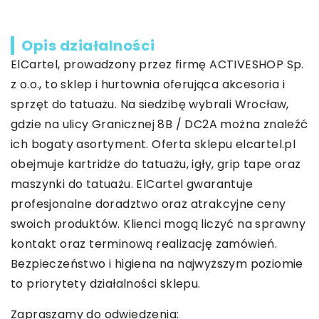
Opis działalności
ElCartel, prowadzony przez firmę ACTIVESHOP Sp.
z o.o., to sklep i hurtownia oferująca akcesoria i
sprzęt do tatuażu. Na siedzibę wybrali Wrocław,
gdzie na ulicy Granicznej 8B / DC2A można znaleźć
ich bogaty asortyment. Oferta sklepu elcartel.pl
obejmuje kartridże do tatuażu, igły, grip tape oraz
maszynki do tatuażu. ElCartel gwarantuje
profesjonalne doradztwo oraz atrakcyjne ceny
swoich produktów. Klienci mogą liczyć na sprawny
kontakt oraz terminową realizację zamówień.
Bezpieczeństwo i higiena na najwyższym poziomie
to priorytety działalności sklepu.
Zapraszamy do odwiedzenia: