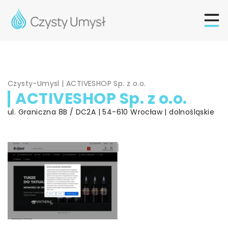
Czysty-Umysl
|
ACTIVESHOP Sp. z o.o.
ACTIVESHOP Sp. z o.o.
ul. Graniczna 8B / DC2A | 54-610 Wrocław | dolnośląskie