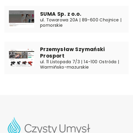
SUMA Sp. z o.o.
ul. Towarowa 20A | 89-600 Chojnice |
pomorskie
Przemysław Szymański
Prosport
ul. 11 Listopada 7/3 | 14-100 Ostróda |
Warmińsko-mazurskie