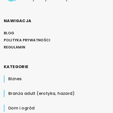
NAWIGACJA
BLOG
POLITYKA PRYWATNOŚCI
REGULAMIN
KATEGORIE
Biznes
Branża adult (erotyka, hazard)
Dom i ogród