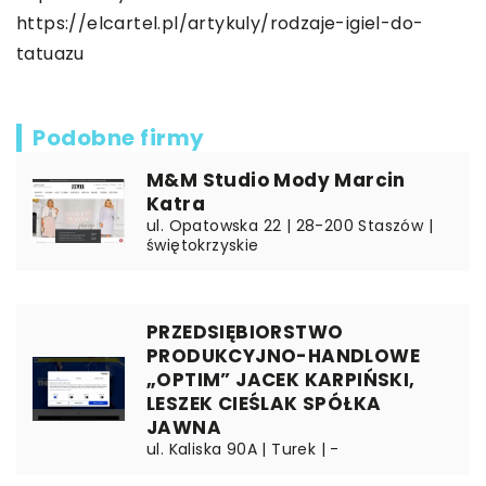
https://elcartel.pl/artykuly/rodzaje-igiel-do-
tatuazu
Podobne firmy
M&M Studio Mody Marcin
Katra
ul. Opatowska 22 | 28-200 Staszów |
świętokrzyskie
PRZEDSIĘBIORSTWO
PRODUKCYJNO-HANDLOWE
„OPTIM” JACEK KARPIŃSKI,
LESZEK CIEŚLAK SPÓŁKA
JAWNA
ul. Kaliska 90A | Turek | -