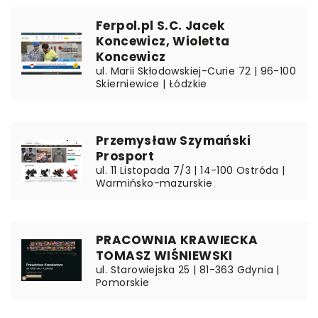
Ferpol.pl S.C. Jacek
Koncewicz, Wioletta
Koncewicz
ul. Marii Skłodowskiej-Curie 72 | 96-100
Skierniewice | Łódzkie
Przemysław Szymański
Prosport
ul. 11 Listopada 7/3 | 14-100 Ostróda |
Warmińsko-mazurskie
PRACOWNIA KRAWIECKA
TOMASZ WIŚNIEWSKI
ul. Starowiejska 25 | 81-363 Gdynia |
Pomorskie