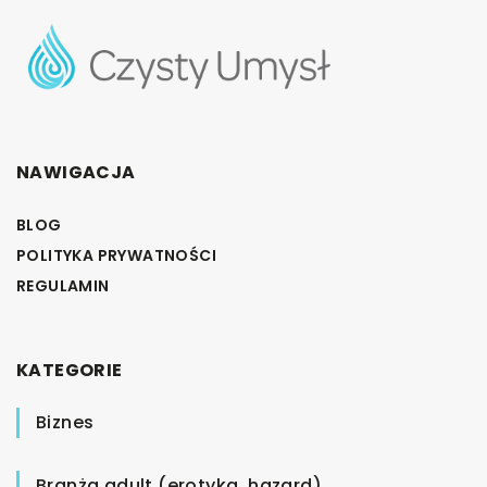
NAWIGACJA
BLOG
POLITYKA PRYWATNOŚCI
REGULAMIN
KATEGORIE
Biznes
Branża adult (erotyka, hazard)