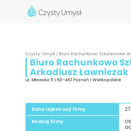
Czysty-Umysl
|
Biuro Rachunkowo Szkoleniowe Ar
Biuro Rachunkowo Sz
Arkadiusz Ławniczak
ul. Mławska 11 | 60-461 Poznań | Wielkopolskie
Data rejestracji firmy
27
Rodzaj firmy
OS
G