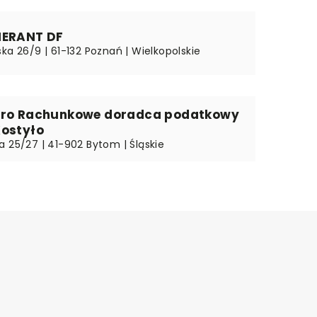
IERANT DF
ka 26/9 | 61-132 Poznań | Wielkopolskie
uro Rachunkowe doradca podatkowy
Kostyło
a 25/27 | 41-902 Bytom | Śląskie