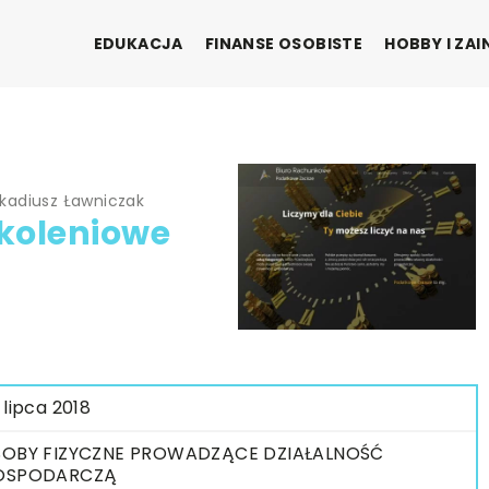
EDUKACJA
FINANSE OSOBISTE
HOBBY I ZA
kadiusz Ławniczak
koleniowe
 lipca 2018
OBY FIZYCZNE PROWADZĄCE DZIAŁALNOŚĆ
OSPODARCZĄ