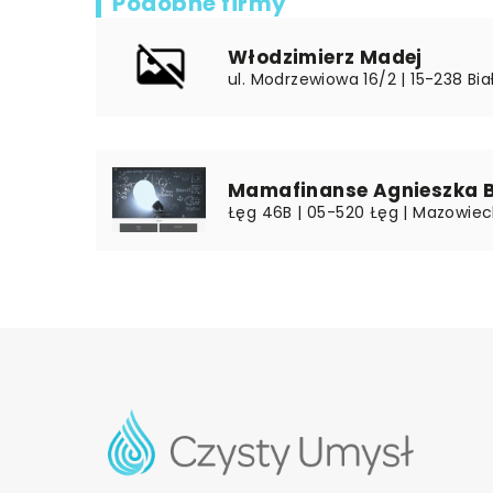
Podobne firmy
Włodzimierz Madej
ul. Modrzewiowa 16/2 | 15-238 Bia
Mamafinanse Agnieszka 
Łęg 46B | 05-520 Łęg | Mazowiec