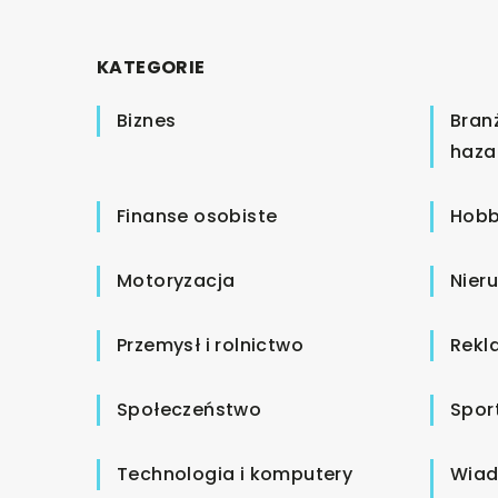
KATEGORIE
Biznes
Bran
haza
Finanse osobiste
Hobb
Motoryzacja
Nier
Przemysł i rolnictwo
Rekl
Społeczeństwo
Spor
Technologia i komputery
Wiad