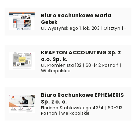
Biuro Rachunkowe Maria
Getek
ul. Wyszyńskiego 1, lok. 203 | Olsztyn | -
KRAFTON ACCOUNTING Sp. z
o.o. Sp. k.
ul. Promienista 132 | 60-142 Poznań |
Wielkopolskie
Biuro Rachunkowe EPHEMERIS
Sp. z o. o.
Floriana Stablewskiego 43/4 | 60-213
Poznań | wielkopolskie