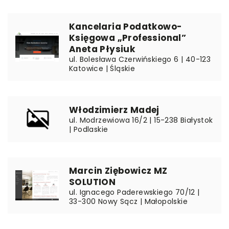
Kancelaria Podatkowo-
Księgowa „Professional”
Aneta Płysiuk
ul. Bolesława Czerwińskiego 6 | 40-123
Katowice | Śląskie
Włodzimierz Madej
ul. Modrzewiowa 16/2 | 15-238 Białystok
| Podlaskie
Marcin Ziębowicz MZ
SOLUTION
ul. Ignacego Paderewskiego 70/12 |
33-300 Nowy Sącz | Małopolskie