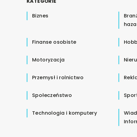
KATEGORIE
Biznes
Bran
haza
Finanse osobiste
Hobb
Motoryzacja
Nier
Przemysł i rolnictwo
Rekl
Społeczeństwo
Spor
Technologia i komputery
Wiad
Info