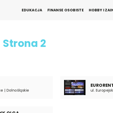
EDUKACJA
FINANSE OSOBISTE
HOBBY I ZA
 Strona 2
EUROREN
ce | Dolnośląskie
ul. Europej