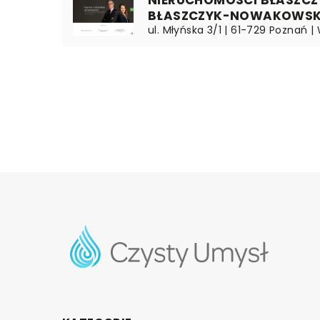
NIERUCHOMOŚCI BŁASZCZ
BŁASZCZYK-NOWAKOWS
ul. Młyńska 3/1 | 61-729 Poznań |