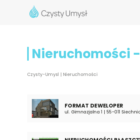
Nieruchomości -
Czysty-Umysl
|
Nieruchomości
FORMAT DEWELOPER
ul. Gimnazjalna 1 | 55-011 Siechni