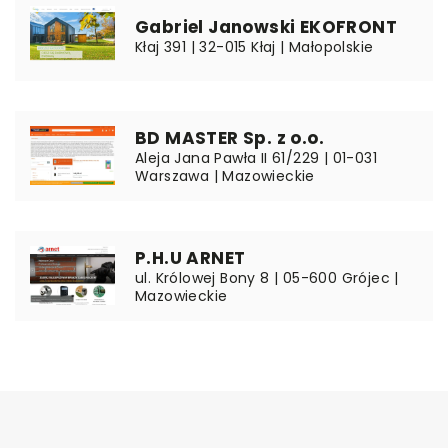
Gabriel Janowski EKOFRONT
Kłaj 391 | 32-015 Kłaj | Małopolskie
BD MASTER Sp. z o.o.
Aleja Jana Pawła II 61/229 | 01-031
Warszawa | Mazowieckie
P.H.U ARNET
ul. Królowej Bony 8 | 05-600 Grójec |
Mazowieckie