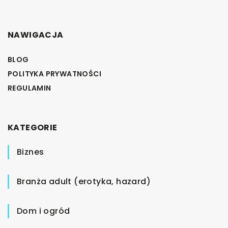
NAWIGACJA
BLOG
POLITYKA PRYWATNOŚCI
REGULAMIN
KATEGORIE
Biznes
Branża adult (erotyka, hazard)
Dom i ogród