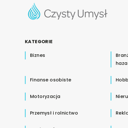
KATEGORIE
Biznes
Bran
haza
Finanse osobiste
Hobb
Motoryzacja
Nier
Przemysł i rolnictwo
Rekl