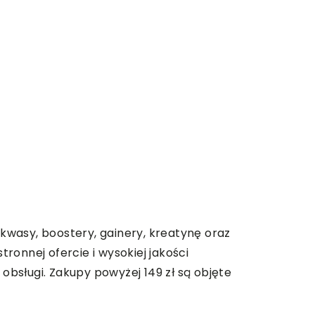
kwasy, boostery, gainery, kreatynę oraz
tronnej ofercie i wysokiej jakości
bsługi. Zakupy powyżej 149 zł są objęte