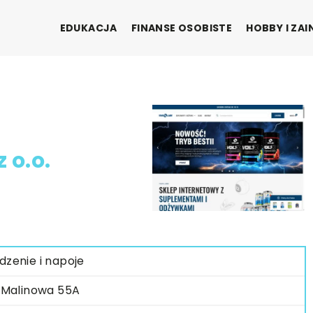
EDUKACJA
FINANSE OSOBISTE
HOBBY I ZA
 o.o.
dzenie i napoje
. Malinowa 55A