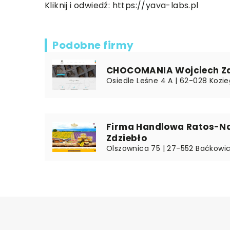
Kliknij i odwiedź:
https://yava-labs.pl
Podobne firmy
CHOCOMANIA Wojciech Za
Osiedle Leśne 4 A | 62-028 Kozie
Firma Handlowa Ratos-Nat
Zdziebło
Olszownica 75 | 27-552 Baćkowic