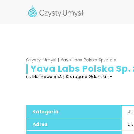
Czysty-Umysl
|
Yava Labs Polska Sp. z o.o.
Yava Labs Polska Sp. z
ul. Malinowa 55A | Starogard Gdański | -
Kategoria
Je
Adres
ul