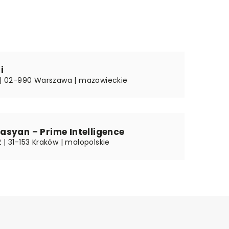
i
2 | 02-990 Warszawa | mazowieckie
syan – Prime Intelligence
 | 31-153 Kraków | małopolskie