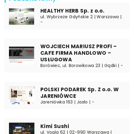
HEALTHY HERB Sp. z o.o.
ul. Wybrzeże Gdyńskie 2 | Warszawa |
-
WOJCIECH MARIUSZ PROFI –
CAFE FIRMA HANDLOWO –
USŁUGOWA
Borówiec, ul. Borowikowa 23 | Gądki | -
POLSKI PODAREK Sp. Z o.o. W
JARENIÓWCE
Jareniówka 163 | Jasło | -
Kimi Sushi
ul. Vogla 62 | 02-990 Warszawa |