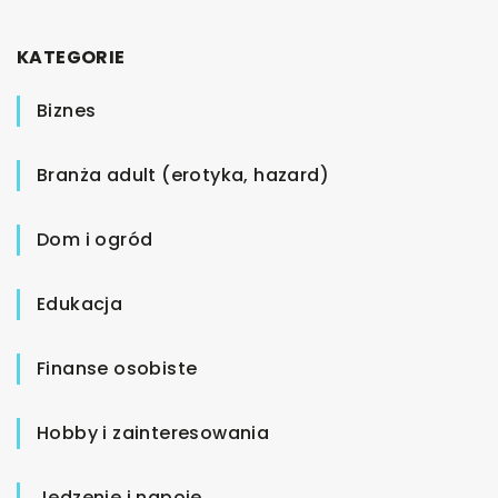
KATEGORIE
Biznes
Branża adult (erotyka, hazard)
Dom i ogród
Edukacja
Finanse osobiste
Hobby i zainteresowania
Jedzenie i napoje