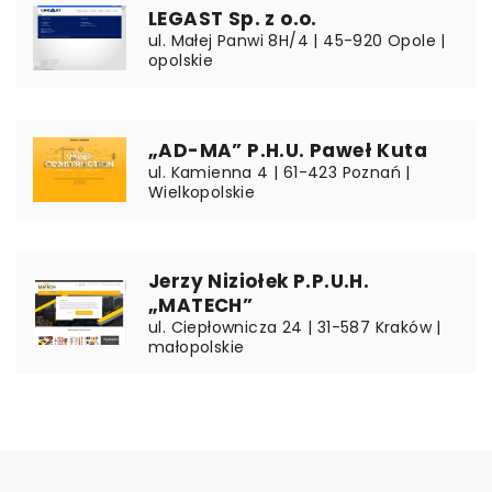
LEGAST Sp. z o.o.
ul. Małej Panwi 8H/4 | 45-920 Opole |
opolskie
„AD-MA” P.H.U. Paweł Kuta
ul. Kamienna 4 | 61-423 Poznań |
Wielkopolskie
Jerzy Niziołek P.P.U.H.
„MATECH”
ul. Ciepłownicza 24 | 31-587 Kraków |
małopolskie