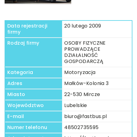
Data rejestracji
20 lutego 2009
firmy
Rodzaj firmy
OSOBY FIZYCZNE
PROWADZĄCE
DZIAŁALNOŚĆ
GOSPODARCZĄ
Kategoria
Motoryzacja
Adres
Małków-Kolonia 3
Miasto
22-530 Mircze
Województwo
Lubelskie
E-mail
biuro@fastbus.pl
Numer telefonu
48502735595