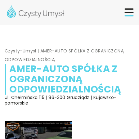
Czysty-Umysl
|
AMER-AUTO SPÓŁKA Z OGRANICZONĄ
ODPOWIEDZIALNOŚCIĄ
AMER-AUTO SPÓŁKA Z
OGRANICZONĄ
ODPOWIEDZIALNOŚCIĄ
ul. Chełmińska 115 | 86-300 Grudziądz | Kujawsko-
pomorskie