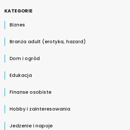
KATEGORIE
Biznes
Branża adult (erotyka, hazard)
Dom i ogród
Edukacja
Finanse osobiste
Hobby i zainteresowania
Jedzenie i napoje