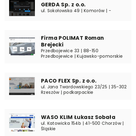
GERDA Sp. z o.o.
ul. Sokołowska 49 | Komorów | -
Firma POLIMAT Roman
Brejecki
Przedbojewice 33 | 88-150
Przedbojewice | Kujawsko-pomorskie
PACO FLEX Sp. z o.o.
ul. Jana Twardowskiego 23/25 | 35-302
Rzeszów | podkarpackie
WASO KLIM Łukasz Sobała
ul. Katowicka 154b | 41-500 Chorzów |
Śląskie