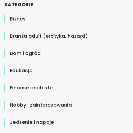
KATEGORIE
Biznes
Branża adult (erotyka, hazard)
Dom i ogród
Edukacja
Finanse osobiste
Hobby i zainteresowania
Jedzenie i napoje