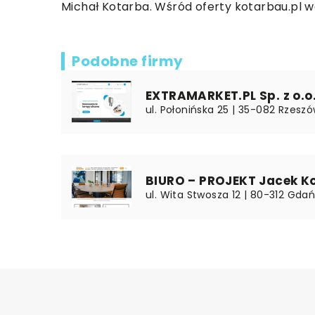
Michał Kotarba. Wśród oferty kotarbau.pl 
Podobne firmy
EXTRAMARKET.PL Sp. z o.o.
ul. Połonińska 25 | 35-082 Rzesz
BIURO – PROJEKT Jacek K
ul. Wita Stwosza 12 | 80-312 Gda