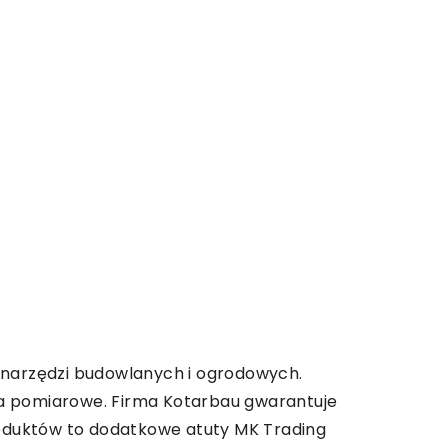
t narzędzi budowlanych i ogrodowych.
dzia pomiarowe. Firma Kotarbau gwarantuje
oduktów to dodatkowe atuty MK Trading