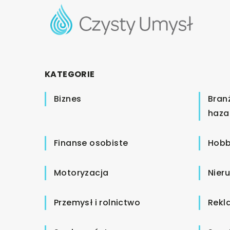
KATEGORIE
Biznes
Bran
haza
Finanse osobiste
Hobb
Motoryzacja
Nier
Przemysł i rolnictwo
Rekl