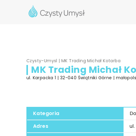
Czysty-Umysl
|
MK Trading Michał Kotarba
MK Trading Michał K
ul. Karpacka 1 | 32-040 Świątniki Górne | małopols
Kategoria
Do
Adres
ul